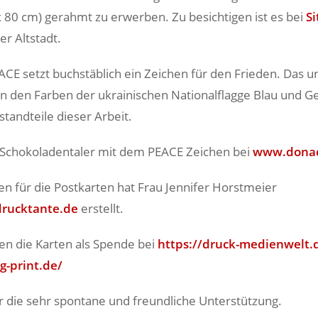
x 80 cm) gerahmt zu erwerben. Zu besichtigen ist es bei
S
er Altstadt.
ACE setzt buchstäblich ein Zeichen für den Frieden. Das u
n den Farben der ukrainischen Nationalflagge Blau und Ge
tandteile dieser Arbeit.
 Schokoladentaler mit dem PEACE Zeichen bei
www.donac
en für die Postkarten hat Frau Jennifer Horstmeier
drucktante.de
erstellt.
n die Karten als Spende bei
https://druck-medienwelt.
-print.de/
 die sehr spontane und freundliche Unterstützung.