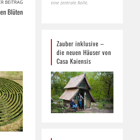
R BEITRAG
eine zentrale Rolle.
hen Blüten
Zauber inklusive –
die neuen Häuser von
Casa Kaiensis