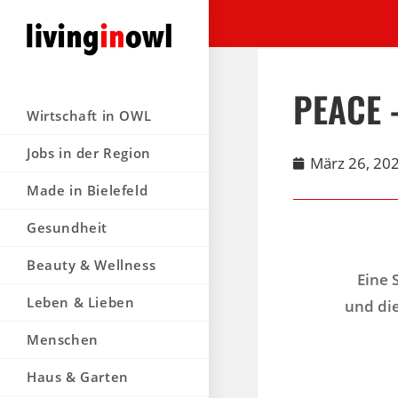
PEACE –
Wirtschaft in OWL
Jobs in der Region
März 26, 20
Made in Bielefeld
Gesundheit
Beauty & Wellness
Eine 
Leben & Lieben
und die
Menschen
Haus & Garten