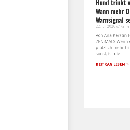
Hund trinkt v
Wann mehr Du
Warnsignal s
22. Juli 2026
Keine
Von Ana Kerstin 
ZENiMALS Wenn 
plötzlich mehr tri
sonst, ist die
BEITRAG LESEN »