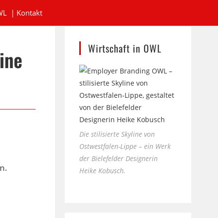
WL
|
Kontakt
Wirtschaft in OWL
ine
Die stilisierte Skyline von
Ostwestfalen-Lippe – ein Werk
,
der Bielefelder Designerin
n.
Heike Kobusch.