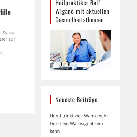
Heilpraktiker Ralf
Wigand mit aktuellen
Hille
Gesundheitsthemen
e
 Sylvia
eier zur
le
Neueste Beiträge
Hund trinkt viel: Wann mehr
Durst ein Warnsignal sein
kann