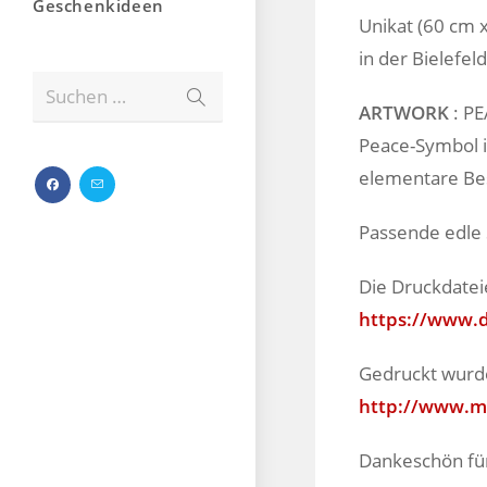
Geschenkideen
Unikat (60 cm 
in der Bielefeld
Suchen …
ARTWORK
: PE
Peace-Symbol i
elementare Bes
Passende edle
Die Druckdatei
https://www.
Gedruckt wurde
http://www.mg
Dankeschön für