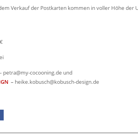
 dem Verkauf der Postkarten kommen in voller Höhe der 
 €
ei
– petra@my-cocooning.de und
IGN
–
heike.kobusch@kobusch-design.de