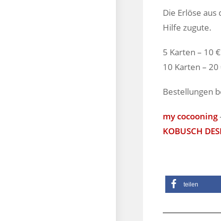
Die Erlöse aus
Hilfe zugute.
5 Karten – 10 €
10 Karten – 20
Bestellungen b
my cocooning
KOBUSCH DES
teilen