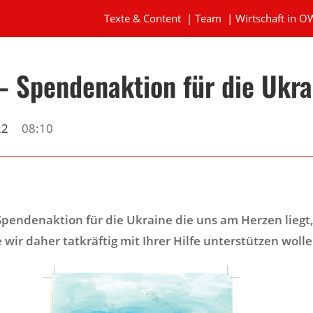
Texte & Content
|
Team
|
Wirtschaft in O
 Spendenaktion für die Ukra
22
08:10
Spendenaktion für die Ukraine die uns am Herzen liegt
 wir daher tatkräftig mit Ihrer Hilfe unterstützen wolle