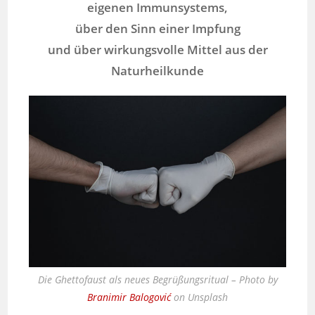
eigenen Immunsystems,
über den Sinn einer Impfung
und über wirkungsvolle Mittel aus der
Naturheilkunde
Die Ghettofaust als neues Begrüßungsritual – Photo by
Branimir Balogović
on Unsplash