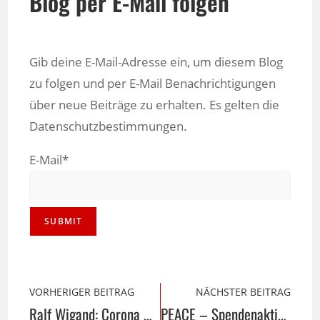
Blog per E-Mail folgen
Gib deine E-Mail-Adresse ein, um diesem Blog
zu folgen und per E-Mail Benachrichtigungen
über neue Beiträge zu erhalten. Es gelten die
Datenschutzbestimmungen.
E-Mail*
VORHERIGER BEITRAG
NÄCHSTER BEITRAG
Ralf Wigand: Corona – die never ending Story
PEACE – Spendenaktion für die Ukraine