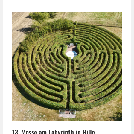
13. Messe am Labyrinth in Hille