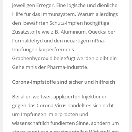
jeweiligen Erreger. Eine logische und dienliche
Hilfe für das Immunsystem. Warum allerdings
den bewährten Schutz-Impfen hochgiftige
Zusatzstoffe wie z.B. Aluminium, Quecksilber,
Formaldehyd und den neuartigen mRna-
Impfungen körperfremdes
Graphenhydroxid beigefügt werden bleibt ein
Geheimnis der Pharma-Industrie.
Corona-Impfstoffe sind sicher und hilfreich
Bei allen weltweit applizierten Injektionen
gegen das Corona-Virus handelt es sich nicht
um Impfungen im erprobten und
wissenschaftlich fundierten Sinne, sondern um
einen genetisch experimentellen Wirkstoff mit