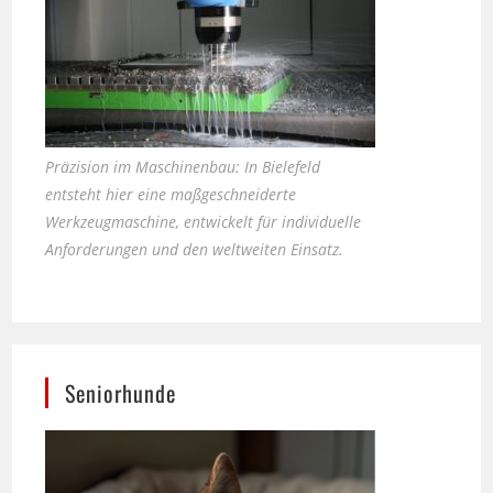
Präzision im Maschinenbau: In Bielefeld
entsteht hier eine maßgeschneiderte
Werkzeugmaschine, entwickelt für individuelle
Anforderungen und den weltweiten Einsatz.
Seniorhunde