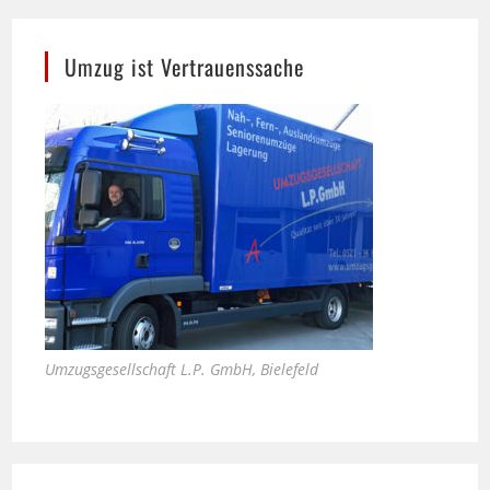
Umzug ist Vertrauenssache
Umzugsgesellschaft L.P. GmbH, Bielefeld
Bali Therme in Bad Oeynhausen