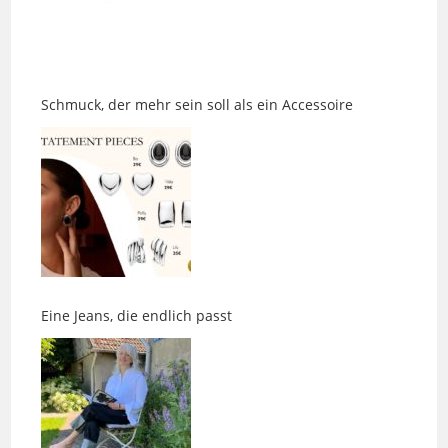
Schmuck, der mehr sein soll als ein Accessoire
Eine Jeans, die endlich passt