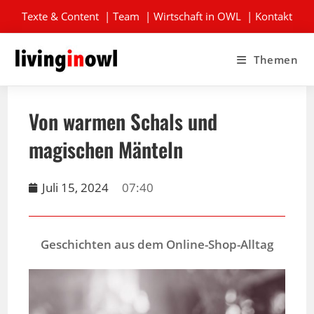
Texte & Content
|
Team
|
Wirtschaft in OWL
|
Kontakt
Themen
Von warmen Schals und
magischen Mänteln
Juli 15, 2024
07:40
Geschichten aus dem Online-Shop-Alltag