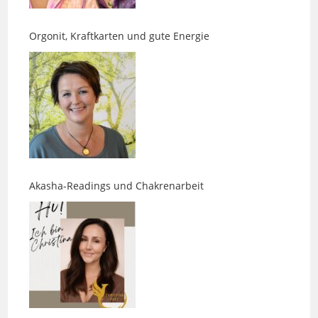
Orgonit, Kraftkarten und gute Energie
Akasha-Readings und Chakrenarbeit
Was Gesichter über Menschen erzählen