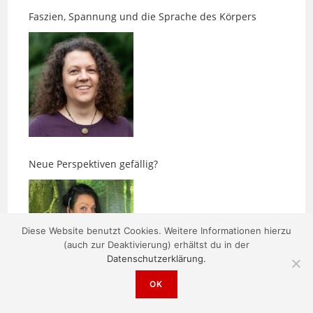
Neue Perspektiven gefällig?
Diese Website benutzt Cookies. Weitere Informationen hierzu
(auch zur Deaktivierung) erhältst du in der
Datenschutzerklärung.
Ens-Massagen – Zurück in die eigene Balance
OK