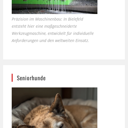
Präzision im Maschinenbau: In Bielefeld
entsteht hier eine maßgeschneiderte
Werkzeugmaschine, entwickelt für individuelle
Anforderungen und den weltweiten Einsatz.
Seniorhunde