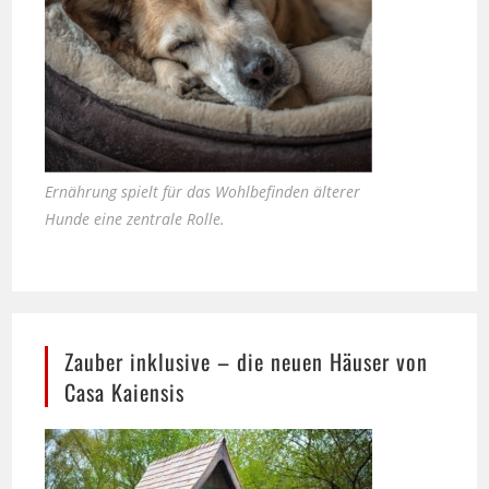
Ernährung spielt für das Wohlbefinden älterer
Hunde eine zentrale Rolle.
Zauber inklusive – die neuen Häuser von
Casa Kaiensis