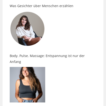
Body. Pulse. Massage: Entspannung ist nur der
Anfang
Faszien, Spannung und die Sprache des Körpers