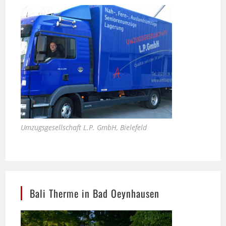
Umzugsgesellschaft L.P. GmbH, Bielefeld
Bali Therme in Bad Oeynhausen