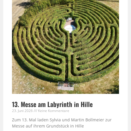
13. Messe am Labyrinth in Hille
23. Juni 2026
Keine Kommentare
Zum 13. Mal laden Sylvia und Martin Bollmeier zur
Messe auf ihrem Grundstück in Hille