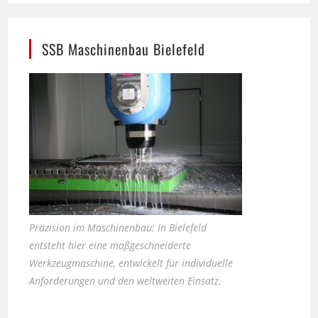
SSB Maschinenbau Bielefeld
Präzision im Maschinenbau: In Bielefeld
entsteht hier eine maßgeschneiderte
Werkzeugmaschine, entwickelt für individuelle
Anforderungen und den weltweiten Einsatz.