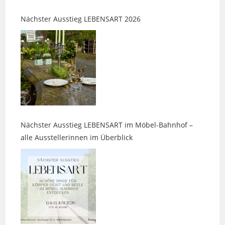
Nächster Ausstieg LEBENSART im Möbel-Bahnhof –
alle Ausstellerinnen im Überblick
Parasitenmittel beim Hund: Warum chemische Keulen