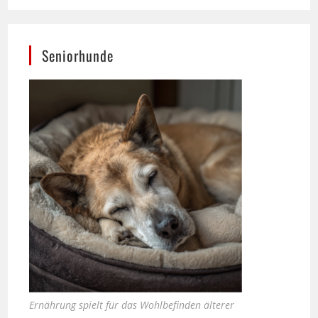
Seniorhunde
Ernährung spielt für das Wohlbefinden älterer
Hunde eine zentrale Rolle.