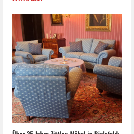
Über 25 Jahre Zittlau-Möbel in Bielefeld: