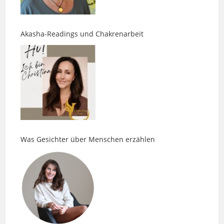
Akasha-Readings und Chakrenarbeit
Was Gesichter über Menschen erzählen
Body. Pulse. Massage: Entspannung ist nur der