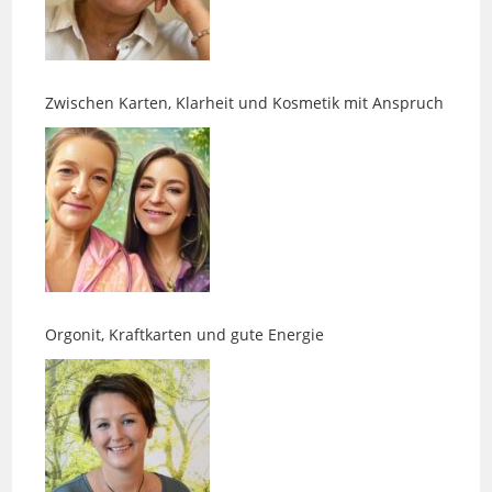
Zwischen Karten, Klarheit und Kosmetik mit Anspruch
Orgonit, Kraftkarten und gute Energie