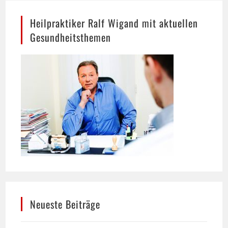
Heilpraktiker Ralf Wigand mit aktuellen
Gesundheitsthemen
Neueste Beiträge
Hund trinkt viel: Wann mehr Durst ein Warnsignal
sein kann