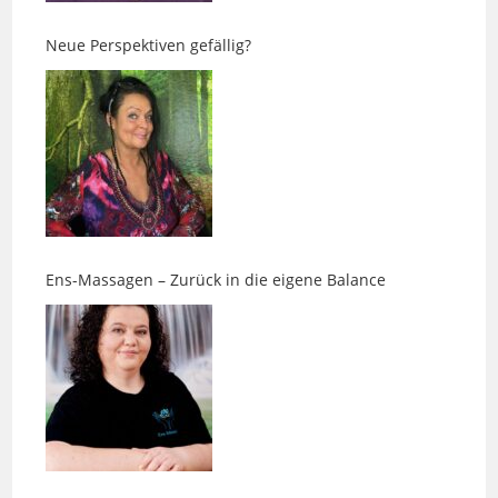
Ens-Massagen – Zurück in die eigene Balance
Impfungen beim Hund: Warum „nach Plan“ nicht die
beste Vorsorge ist