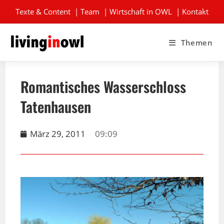
Texte & Content
|
Team
|
Wirtschaft in OWL
|
Kontakt
Themen
Romantisches Wasserschloss
Tatenhausen
März 29, 2011
09:09