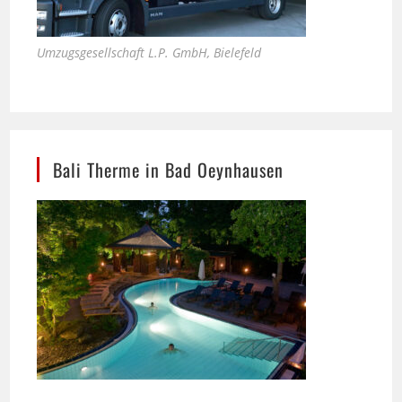
Umzugsgesellschaft L.P. GmbH, Bielefeld
Bali Therme in Bad Oeynhausen