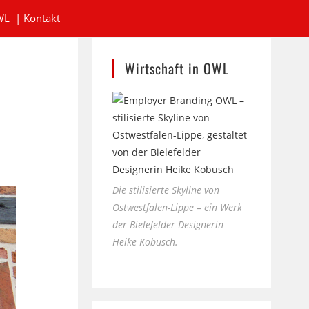
WL
|
Kontakt
Wirtschaft in OWL
Die stilisierte Skyline von
Ostwestfalen-Lippe – ein Werk
der Bielefelder Designerin
Heike Kobusch.