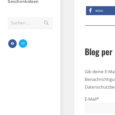
Geschenkideen
teilen
Suchen …
Blog per 
Gib deine E-Ma
Benachrichtigu
Datenschutzb
E-Mail*