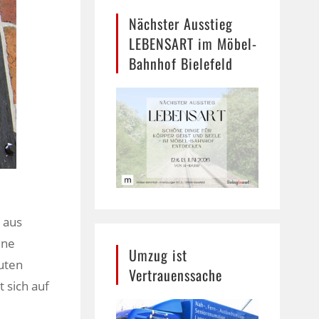
Nächster Ausstieg
LEBENSART im Möbel-
Bahnhof Bielefeld
u aus
ine
Umzug ist
auten
Vertrauenssache
t sich auf