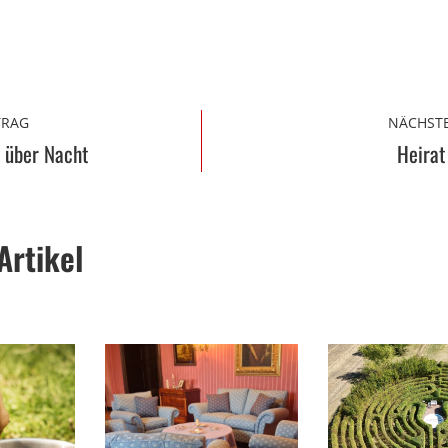
TRAG
NÄCHSTE
 über Nacht
Heirat
Artikel