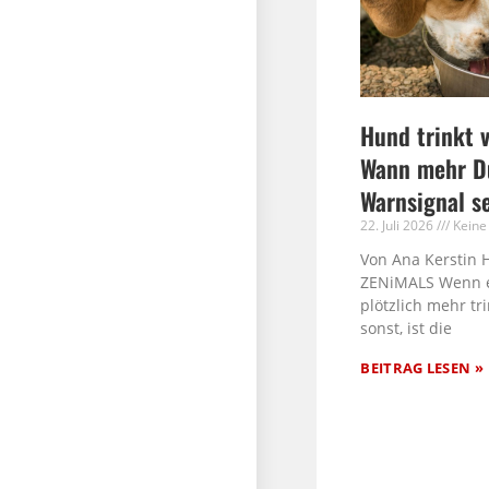
Hund trinkt v
Wann mehr Du
Warnsignal s
22. Juli 2026
Keine
Von Ana Kerstin 
ZENiMALS Wenn 
plötzlich mehr tri
sonst, ist die
BEITRAG LESEN »