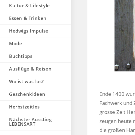
Kultur & Lifestyle
Essen & Trinken
Hedwigs Impulse
Mode
Buchtipps
Ausflüge & Reisen
Wo ist was los?
Ende 1400 wur
Geschenkideen
Fachwerk und Z
Herbstzeitlos
grosse Zeit He
Nächster Ausstieg
zeugen heute n
LEBENSART
die großen Hans