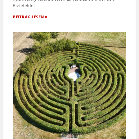
Bielefelder
BEITRAG LESEN »