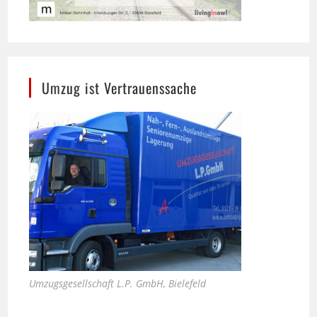
Umzug ist Vertrauenssache
Umzugsgesellschaft L.P. GmbH, Bielefeld