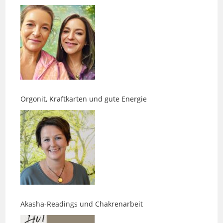
Orgonit, Kraftkarten und gute Energie
Akasha-Readings und Chakrenarbeit