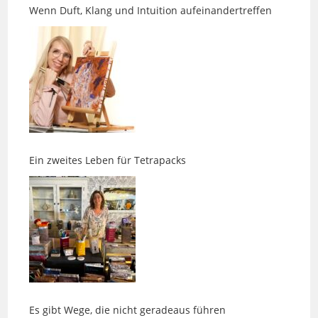
Ein zweites Leben für Tetrapacks
Es gibt Wege, die nicht geradeaus führen