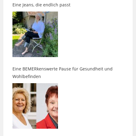
Eine BEMERkenswerte Pause für Gesundheit und
Wohlbefinden
Wenn Duft, Klang und Intuition aufeinandertreffen