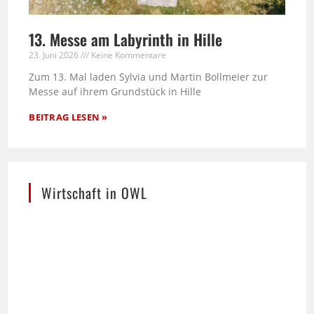
13. Messe am Labyrinth in Hille
23. Juni 2026
Keine Kommentare
Zum 13. Mal laden Sylvia und Martin Bollmeier zur
Messe auf ihrem Grundstück in Hille
BEITRAG LESEN »
Wirtschaft in OWL
Die stilisierte Skyline von Ostwestfalen-Lippe –