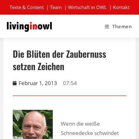
Texte & Content
|
Team
|
Wirtschaft in OWL
|
Kontakt
Themen
Die Blüten der Zaubernuss
setzen Zeichen
Februar 1, 2013
07:54
Wenn die weiße
Schneedecke schwindet