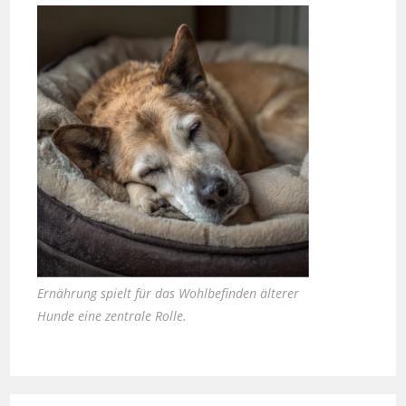
Ernährung spielt für das Wohlbefinden älterer
Hunde eine zentrale Rolle.
Zauber inklusive – die neuen Häuser von