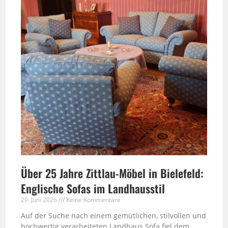
Über 25 Jahre Zittlau-Möbel in Bielefeld:
Englische Sofas im Landhausstil
29. Juni 2026
Keine Kommentare
Auf der Suche nach einem gemütlichen, stilvollen und
hochwertig verarbeiteten Landhaus Sofa fiel dem