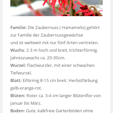
Familie:
Die Zaubernuss ( Hamamelis) gehört
zur Familie der Zaubernussgewächse
und ist weltweit mit nur fünf Arten vertreten.
Wuchs
: 2-3 m hoch und breit, trichterförmig.
Jahreszuwachs ca. 20-30cm.
Wurzel:
Flachwurzler, mit einer schwachen
Tiefwurzel.
Blatt:
Eiförmig 8-15 cm breit. Herbstfärbung
gelb-orange-rot.
Blüten:
Roter ca. 3-4 cm langer Blütenflor von
Januar bis März.
Boden:
Gute, kalkfreie Gartenböden ohne