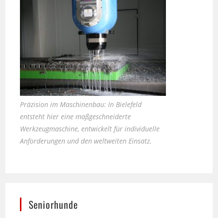
Präzision im Maschinenbau: In Bielefeld
entsteht hier eine maßgeschneiderte
Werkzeugmaschine, entwickelt für individuelle
Anforderungen und den weltweiten Einsatz.
Seniorhunde