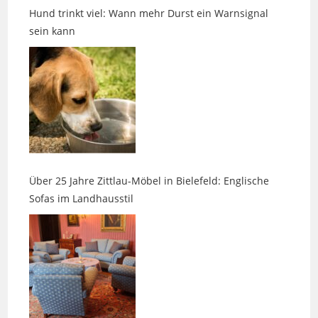
Über 25 Jahre Zittlau-Möbel in Bielefeld: Englische
Sofas im Landhausstil
13. Messe am Labyrinth in Hille