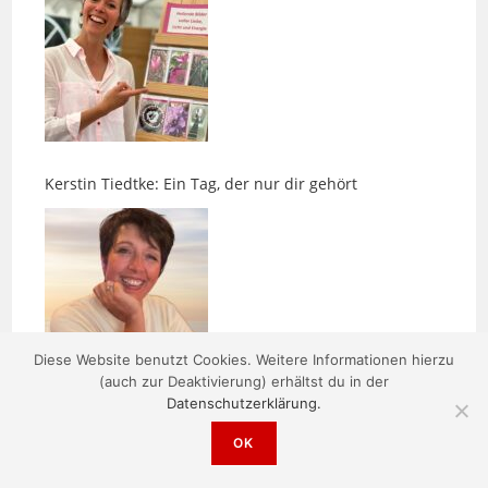
Kerstin Tiedtke: Ein Tag, der nur dir gehört
Diese Website benutzt Cookies. Weitere Informationen hierzu
Nächster Ausstieg LEBENSART 2026
(auch zur Deaktivierung) erhältst du in der
Datenschutzerklärung.
OK