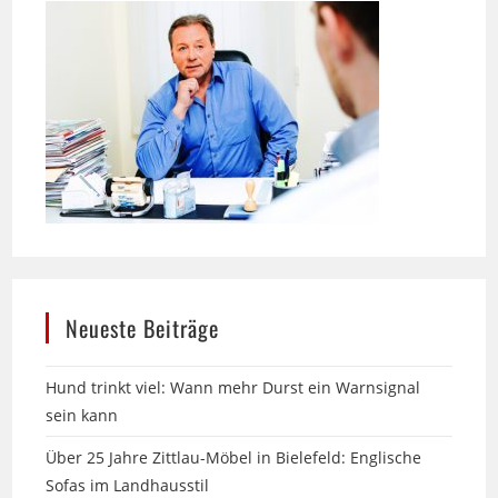
Neueste Beiträge
Hund trinkt viel: Wann mehr Durst ein Warnsignal
sein kann
Über 25 Jahre Zittlau-Möbel in Bielefeld: Englische
Sofas im Landhausstil
13. Messe am Labyrinth in Hille