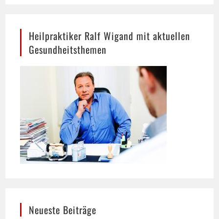
Heilpraktiker Ralf Wigand mit aktuellen
Gesundheitsthemen
Neueste Beiträge
Hund trinkt viel: Wann mehr Durst ein Warnsignal