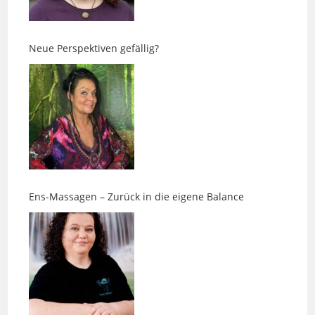
Neue Perspektiven gefällig?
Ens-Massagen – Zurück in die eigene Balance
Impfungen beim Hund: Warum „nach Plan“ nicht die