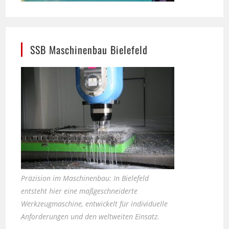
SSB Maschinenbau Bielefeld
Präzision im Maschinenbau: In Bielefeld
entsteht hier eine maßgeschneiderte
Werkzeugmaschine, entwickelt für individuelle
Anforderungen und den weltweiten Einsatz.