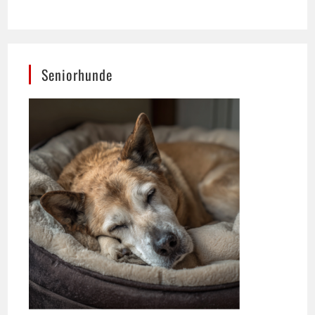
Seniorhunde
Ernährung spielt für das Wohlbefinden älterer
Hunde eine zentrale Rolle.