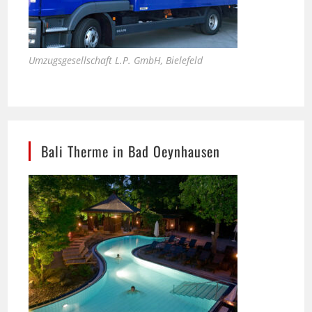
Umzugsgesellschaft L.P. GmbH, Bielefeld
Bali Therme in Bad Oeynhausen