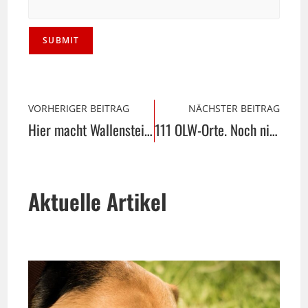
VORHERIGER BEITRAG
NÄCHSTER BEITRAG
Hier macht Wallenstein bald Rast: Delbrück
111 OLW-Orte. Noch nicht sexy genug?
Aktuelle Artikel