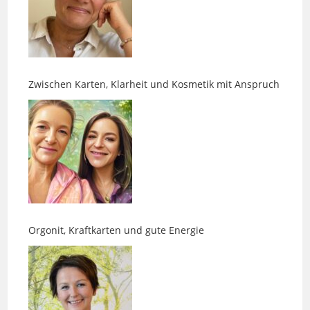
Zwischen Karten, Klarheit und Kosmetik mit Anspruch
Orgonit, Kraftkarten und gute Energie