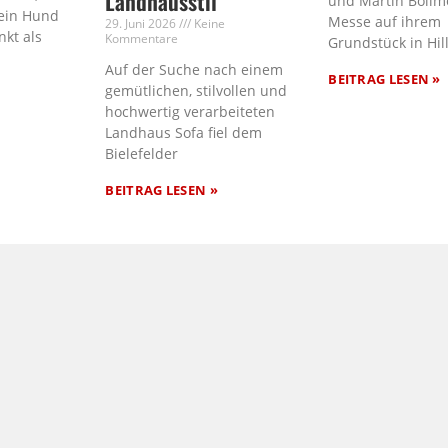
Landhausstil
und Martin Bollm
ein Hund
Messe auf ihrem
29. Juni 2026
Keine
nkt als
Kommentare
Grundstück in Hil
Auf der Suche nach einem
BEITRAG LESEN »
gemütlichen, stilvollen und
hochwertig verarbeiteten
Landhaus Sofa fiel dem
Bielefelder
BEITRAG LESEN »