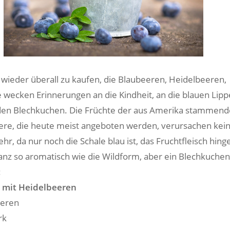
ie wieder überall zu kaufen, die Blaubeeren, Heidelbeeren,
e wecken Erinnerungen an die Kindheit, an die blauen Lip
den Blechkuchen. Die Früchte der aus Amerika stammen
ere, die heute meist angeboten werden, verursachen kei
r, da nur noch die Schale blau ist, das Fruchtfleisch hing
ganz so aromatisch wie die Wildform, aber ein Blechkuchen
:
 mit Heidelbeeren
eeren
rk