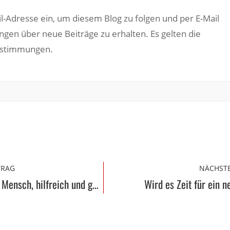
il-Adresse ein, um diesem Blog zu folgen und per E-Mail
ngen über neue Beiträge zu erhalten. Es gelten die
estimmungen.
TRAG
NÄCHSTE
"Ehrlich sei der Mensch, hilfreich und gut" oder…
Wird es Zeit für ein 