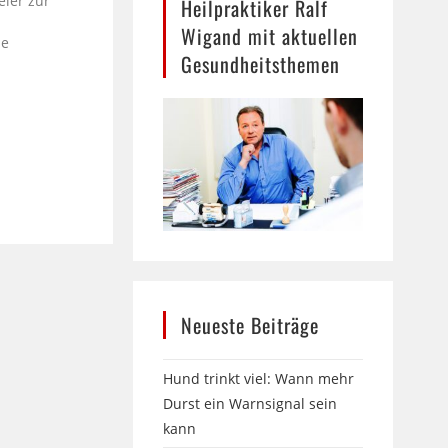
eier zur
Heilpraktiker Ralf
Wigand mit aktuellen
le
Gesundheitsthemen
Neueste Beiträge
Hund trinkt viel: Wann mehr
Durst ein Warnsignal sein
kann