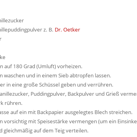
illezucker
illepuddingpulver z. B.
Dr. Oetker
r
rke
n auf 180 Grad (Umluft) vorheizen.
n waschen und in einem Sieb abtropfen lassen.
ier in eine große Schüssel geben und verrühren.
Vanillezucker, Puddingpulver, Backpulver und Grieß verm
k rühren.
sse auf ein mit Backpapier ausgelegtes Blech streichen.
n vorsichtig mit Speisestärke vermengen (um ein Einsink
d gleichmäßig auf dem Teig verteilen.