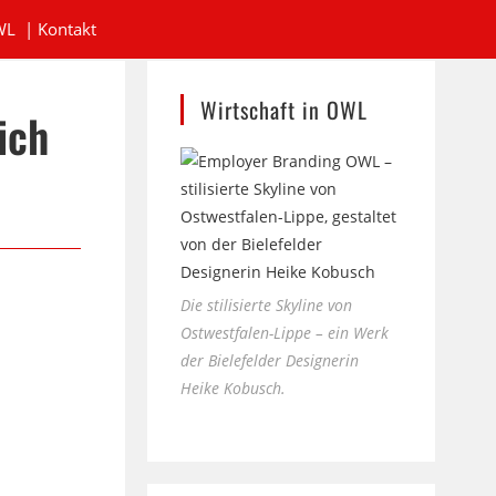
WL
|
Kontakt
Wirtschaft in OWL
ich
Die stilisierte Skyline von
Ostwestfalen-Lippe – ein Werk
der Bielefelder Designerin
Heike Kobusch.