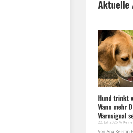
Aktuelle 
Hund trinkt v
Wann mehr Du
Warnsignal s
22. Juli 2026
Keine
Von Ana Kerstin 