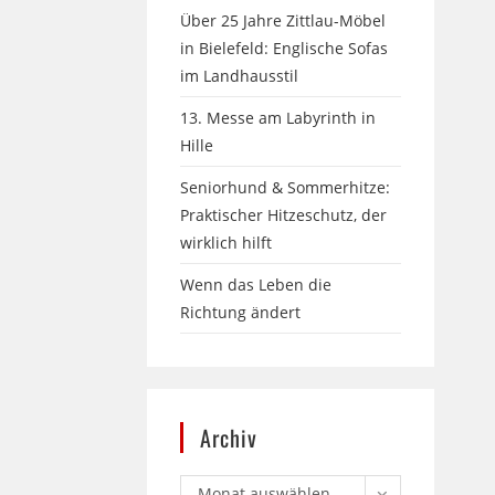
Über 25 Jahre Zittlau-Möbel
in Bielefeld: Englische Sofas
im Landhausstil
13. Messe am Labyrinth in
Hille
Seniorhund & Sommerhitze:
Praktischer Hitzeschutz, der
wirklich hilft
Wenn das Leben die
Richtung ändert
Archiv
Monat auswählen