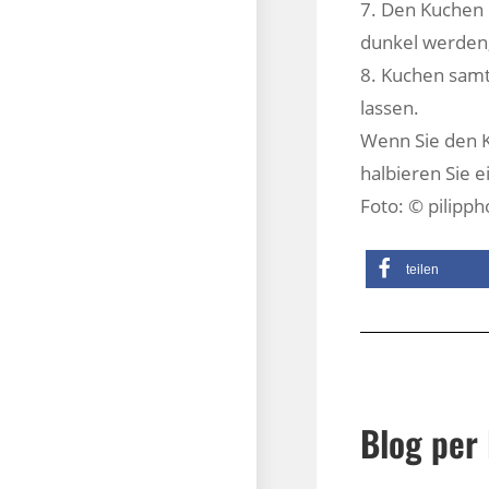
7. Den Kuchen 
dunkel werden,
8. Kuchen sam
lassen.
Wenn Sie den K
halbieren Sie e
Foto: © pilipph
teilen
Blog per 