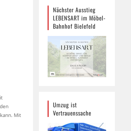
Nächster Ausstieg
LEBENSART im Möbel-
Bahnhof Bielefeld
it
Umzug ist
eden
Vertrauenssache
kann. Mit