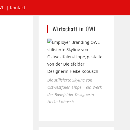
WL
|
Kontakt
Wirtschaft in OWL
Die stilisierte Skyline von
Ostwestfalen-Lippe – ein Werk
der Bielefelder Designerin
Heike Kobusch.