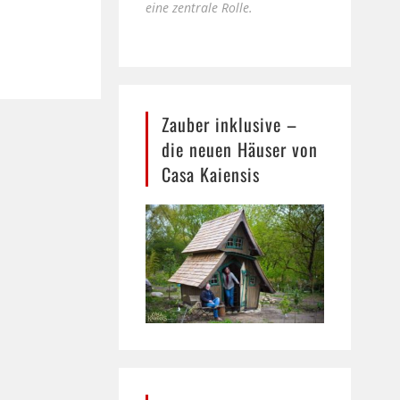
eine zentrale Rolle.
Zauber inklusive –
die neuen Häuser von
Casa Kaiensis