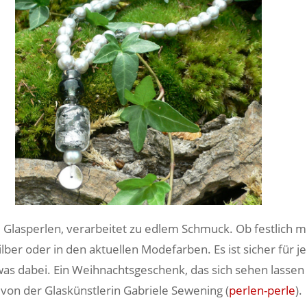
 Glasperlen, verarbeitet zu edlem Schmuck. Ob festlich m
ilber oder in den aktuellen Modefarben. Es ist sicher für j
s dabei. Ein Weihnachtsgeschenk, das sich sehen lassen 
von der Glaskünstlerin Gabriele Sewening (
perlen-perle
).