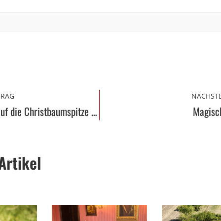
TRAG
NÄCHSTE
Wie der Engel auf die Christbaumspitze kam …
Magisc
Artikel