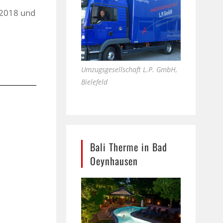
.2018 und
Umzugsgesellschaft L.P. GmbH,
Bielefeld
Bali Therme in Bad
Oeynhausen