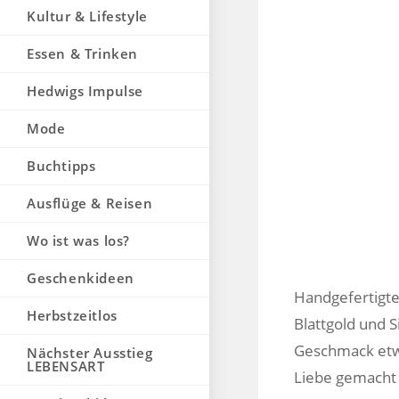
Kultur & Lifestyle
Essen & Trinken
Hedwigs Impulse
Mode
Buchtipps
Ausflüge & Reisen
Wo ist was los?
Geschenkideen
Handgefertigte
Herbstzeitlos
Blattgold und S
Geschmack etwa
Nächster Ausstieg
LEBENSART
Liebe gemacht 