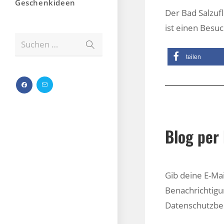
Geschenkideen
Der Bad Salzuf
ist einen Besuc
Suchen …
teilen
Blog per 
Gib deine E-Ma
Benachrichtigu
Datenschutzb