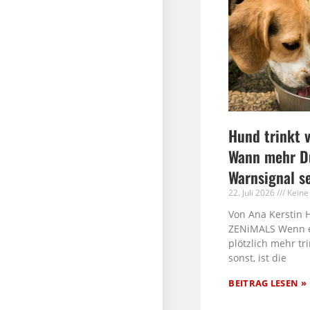
Hund trinkt v
Wann mehr Du
Warnsignal s
22. Juli 2026
Keine
Von Ana Kerstin 
ZENiMALS Wenn 
plötzlich mehr tri
sonst, ist die
BEITRAG LESEN »