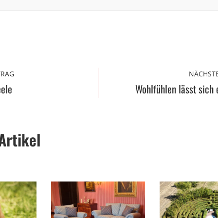
TRAG
NÄCHSTE
eele
Wohlfühlen lässt sich 
Artikel