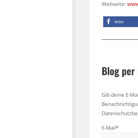
Webseite:
www.
teilen
Blog per 
Gib deine E-Ma
Benachrichtigu
Datenschutzb
E-Mail*