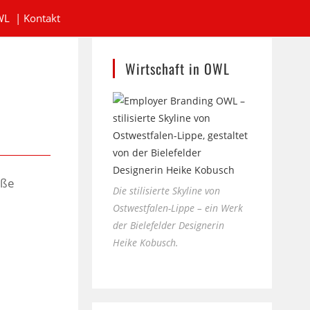
WL
|
Kontakt
Wirtschaft in OWL
üße
Die stilisierte Skyline von
Ostwestfalen-Lippe – ein Werk
der Bielefelder Designerin
Heike Kobusch.