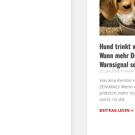
Hund trinkt v
Wann mehr Du
Warnsignal s
22. Juli 2026
Keine
Von Ana Kerstin 
ZENiMALS Wenn 
plötzlich mehr tri
sonst, ist die
BEITRAG LESEN »