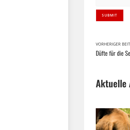
VORHERIGER BEI
Düfte für die S
Aktuelle 