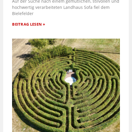
Auf der Suche nach einem gemütlichen, stilvollen und
hochwertig verarbeiteten Landhaus Sofa fiel dem
Bielefelder
BEITRAG LESEN »