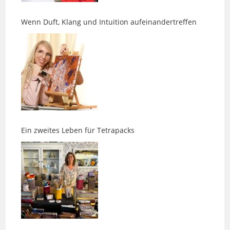
Ein zweites Leben für Tetrapacks
Es gibt Wege, die nicht geradeaus führen