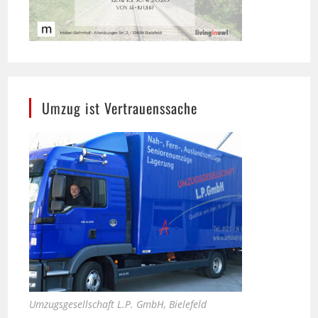
Umzug ist Vertrauenssache
Umzugsgesellschaft L.P. GmbH, Bielefeld