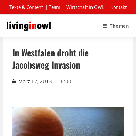
Texte & Content
|
Team
|
Wirtschaft in OWL
|
Kontakt
Themen
In Westfalen droht die
Jacobsweg-Invasion
März 17, 2013
16:00