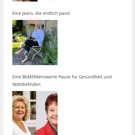
Eine BEMERkenswerte Pause für Gesundheit und
Wohlbefinden
Wenn Duft, Klang und Intuition aufeinandertreffen