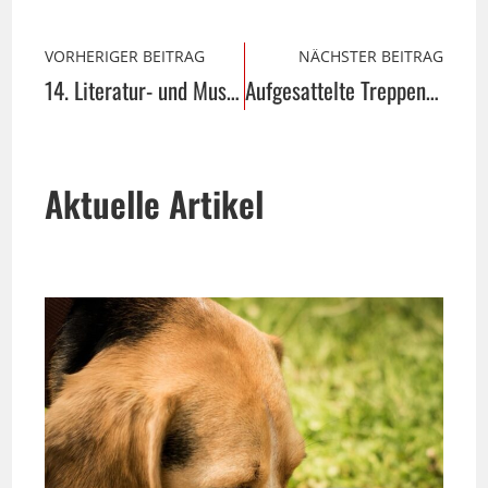
VORHERIGER BEITRAG
NÄCHSTER BEITRAG
14. Literatur- und Musikfest "Wege durch das Land"
Aufgesattelte Treppen von Ruthe
Aktuelle Artikel