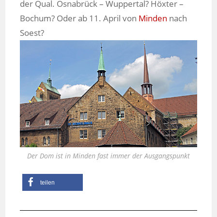
der Qual. Osnabrück – Wuppertal? Höxter –
Bochum? Oder ab 11. April von
Minden
nach
Soest?
Der Dom ist in Minden fast immer der Ausgangspunkt
teilen