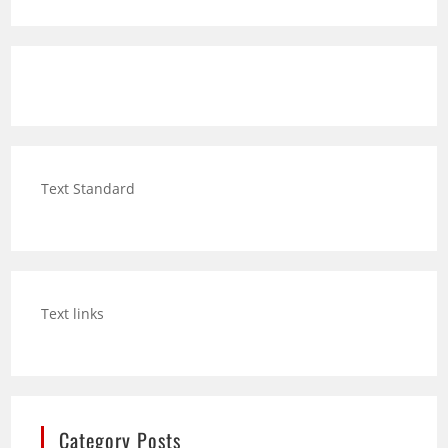
Text Standard
Text links
Category Posts