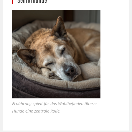
Ernährung spielt für das Wohlbefinden älterer
Hunde eine zentrale Rolle.