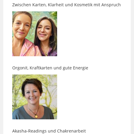
Orgonit, Kraftkarten und gute Energie
Akasha-Readings und Chakrenarbeit