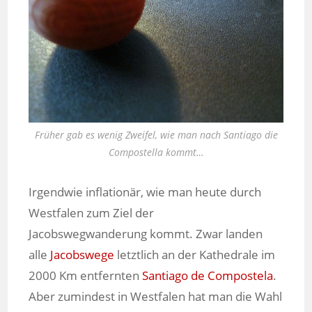
Früher gab es wenig Zweifel, wie man nach Santiago die
Compostella kommt…
Irgendwie inflationär, wie man heute durch
Westfalen zum Ziel der
Jacobswegwanderung kommt. Zwar landen
alle
Jacobswege
letztlich an der Kathedrale im
2000 Km entfernten
Santiago de Compostela
.
Aber zumindest in Westfalen hat man die Wahl