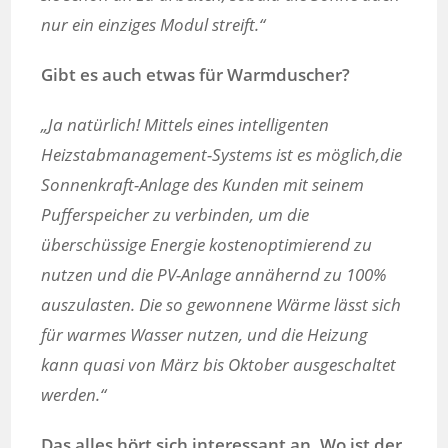
nur ein einziges Modul streift.“
Gibt es auch etwas für Warmduscher?
„Ja natürlich! Mittels eines intelligenten
Heizstabmanagement-Systems ist es möglich,die
Sonnenkraft-Anlage des Kunden mit seinem
Pufferspeicher zu verbinden, um die
überschüssige Energie kostenoptimierend zu
nutzen und die PV-Anlage annähernd zu 100%
auszulasten. Die so gewonnene Wärme lässt sich
für warmes Wasser nutzen, und die Heizung
kann quasi von März bis Oktober ausgeschaltet
werden.“
Das alles hört sich interessant an. Wo ist der