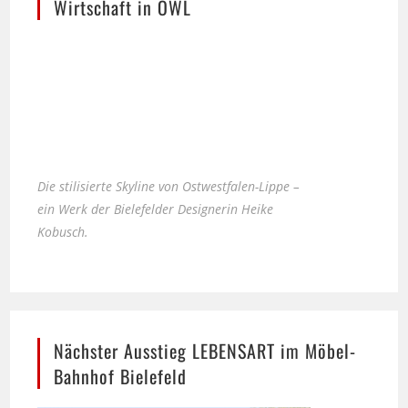
Wirtschaft in OWL
Die stilisierte Skyline von Ostwestfalen-Lippe –
ein Werk der Bielefelder Designerin Heike
Kobusch.
Nächster Ausstieg LEBENSART im Möbel-
Bahnhof Bielefeld