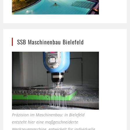
SSB Maschinenbau Bielefeld
Präzision im Maschinenbau: In Bielefeld
entsteht hier eine maßgeschneiderte
Werkzeugmaschine, entwickelt für individuelle
Anforderungen und den weltweiten Einsatz.