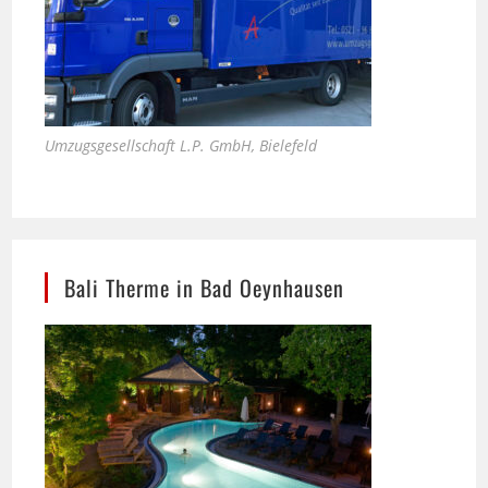
Umzugsgesellschaft L.P. GmbH, Bielefeld
Bali Therme in Bad Oeynhausen