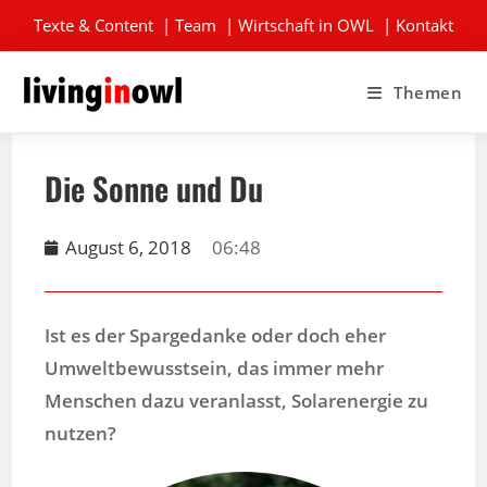
Texte & Content
|
Team
|
Wirtschaft in OWL
|
Kontakt
Themen
Die Sonne und Du
August 6, 2018
06:48
Ist es der Spargedanke oder doch eher
Umweltbewusstsein, das immer mehr
Menschen dazu veranlasst, Solarenergie zu
nutzen?