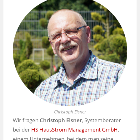
Christoph Elsner
Wir fragen
Christoph Elsner
, Systemberater
bei der
HS HausStrom Management GmbH
,
einem Unternehmen, bei dem man seine