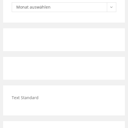
Text Standard
Text links