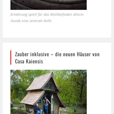
Ernährung spielt für das Wohlbefinden älterer
Hunde eine zentrale Rolle.
Zauber inklusive – die neuen Häuser von
Casa Kaiensis