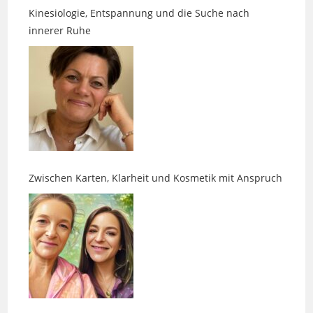
Zwischen Karten, Klarheit und Kosmetik mit Anspruch
Orgonit, Kraftkarten und gute Energie