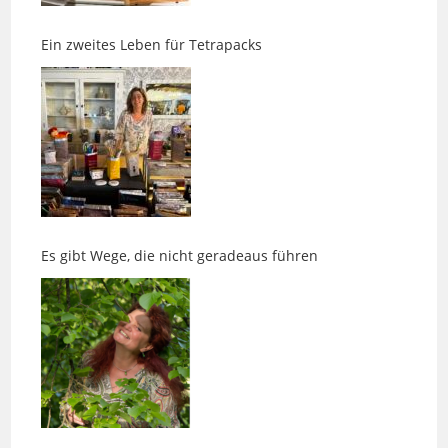
Es gibt Wege, die nicht geradeaus führen
Kinesiologie, Entspannung und die Suche nach
innerer Ruhe