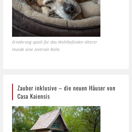
Ernährung spielt für das Wohlbefinden älterer
Hunde eine zentrale Rolle.
Zauber inklusive – die neuen Häuser von
Casa Kaiensis