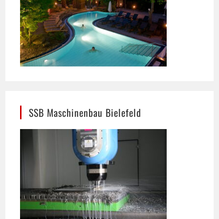
SSB Maschinenbau Bielefeld
Präzision im Maschinenbau: In Bielefeld