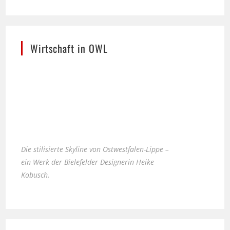
Wirtschaft in OWL
Die stilisierte Skyline von Ostwestfalen-Lippe –
ein Werk der Bielefelder Designerin Heike
Kobusch.
Nächster Ausstieg LEBENSART im Möbel-