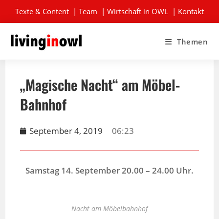
Texte & Content
|
Team
|
Wirtschaft in OWL
|
Kontakt
Themen
„Magische Nacht“ am Möbel-
Bahnhof
September 4, 2019
06:23
Samstag 14. September 20.00 – 24.00 Uhr.
Nacht am Möbelbahnhof