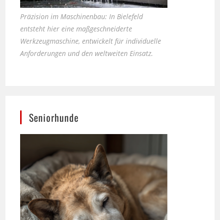
entsteht hier eine maßgeschneiderte
Werkzeugmaschine, entwickelt für individuelle
Anforderungen und den weltweiten Einsatz.
Seniorhunde