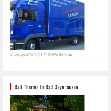
Umzugsgesellschaft L.P. GmbH, Bielefeld
Bali Therme in Bad Oeynhausen