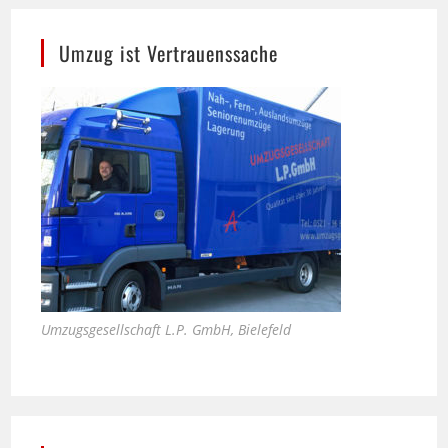
Umzug ist Vertrauenssache
Umzugsgesellschaft L.P. GmbH, Bielefeld
Bali Therme in Bad Oeynhausen