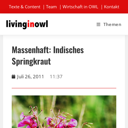
Texte & Content
|
Team
|
Wirtschaft in OWL
|
Kontakt
Themen
Massenhaft: Indisches
Springkraut
Juli 26, 2011
11:37