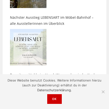
Nächster Ausstieg LEBENSART im Möbel-Bahnhof –
alle Ausstellerinnen im Überblick
Parasitenmittel beim Hund: Warum chemische Keulen
nicht harmlos sind
Diese Website benutzt Cookies. Weitere Informationen hierzu
(auch zur Deaktivierung) erhältst du in der
Datenschutzerklärung.
OK