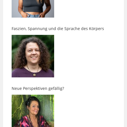
Faszien, Spannung und die Sprache des Körpers
Neue Perspektiven gefällig?