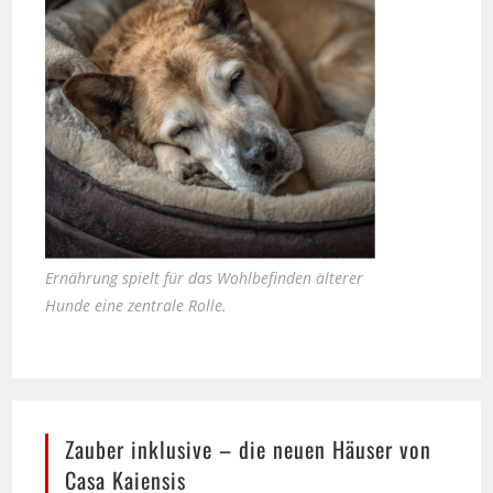
Ernährung spielt für das Wohlbefinden älterer
Hunde eine zentrale Rolle.
Zauber inklusive – die neuen Häuser von
Casa Kaiensis