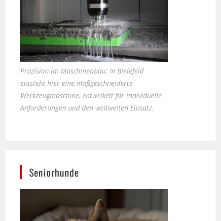
Präzision im Maschinenbau: In Bielefeld
entsteht hier eine maßgeschneiderte
Werkzeugmaschine, entwickelt für individuelle
Anforderungen und den weltweiten Einsatz.
Seniorhunde