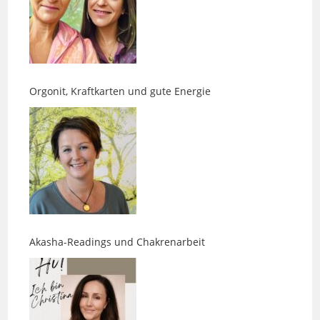
Orgonit, Kraftkarten und gute Energie
Akasha-Readings und Chakrenarbeit