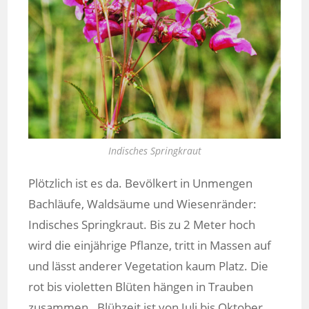
Indisches Springkraut
Plötzlich ist es da. Bevölkert in Unmengen
Bachläufe, Waldsäume und Wiesenränder:
Indisches Springkraut. Bis zu 2 Meter hoch
wird die einjährige Pflanze, tritt in Massen auf
und lässt anderer Vegetation kaum Platz. Die
rot bis violetten Blüten hängen in Trauben
zusammen,. Blühzeit ist von Juli bis Oktober.