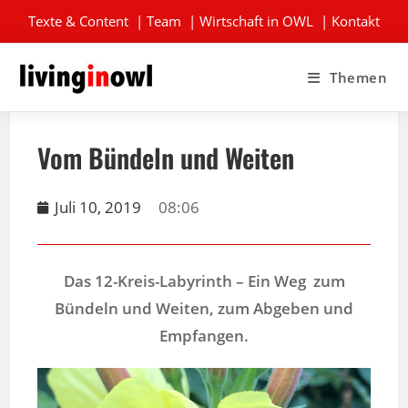
Texte & Content
|
Team
|
Wirtschaft in OWL
|
Kontakt
Themen
Vom Bündeln und Weiten
Juli 10, 2019
08:06
Das 12-Kreis-Labyrinth – Ein Weg zum
Bündeln und Weiten, zum Abgeben und
Empfangen.