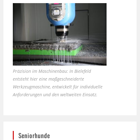
Präzision im Maschinenbau: In Bielefeld
entsteht hier eine maßgeschneiderte
Werkzeugmaschine, entwickelt für individuelle
Anforderungen und den weltweiten Einsatz.
Seniorhunde