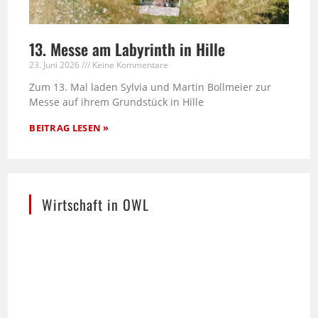
13. Messe am Labyrinth in Hille
23. Juni 2026
Keine Kommentare
Zum 13. Mal laden Sylvia und Martin Bollmeier zur
Messe auf ihrem Grundstück in Hille
BEITRAG LESEN »
Wirtschaft in OWL
Die stilisierte Skyline von Ostwestfalen-Lippe –