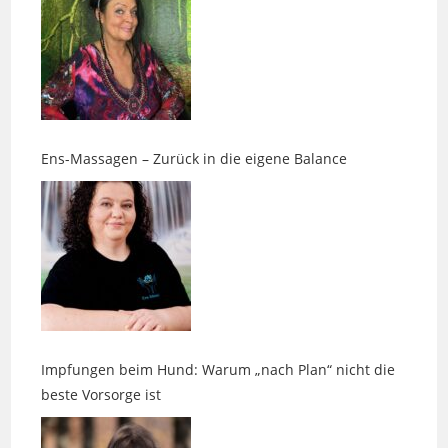
Ens-Massagen – Zurück in die eigene Balance
Impfungen beim Hund: Warum „nach Plan“ nicht die
beste Vorsorge ist