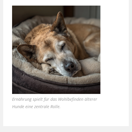
Ernährung spielt für das Wohlbefinden älterer
Hunde eine zentrale Rolle.
Zauber inklusive – die neuen Häuser von