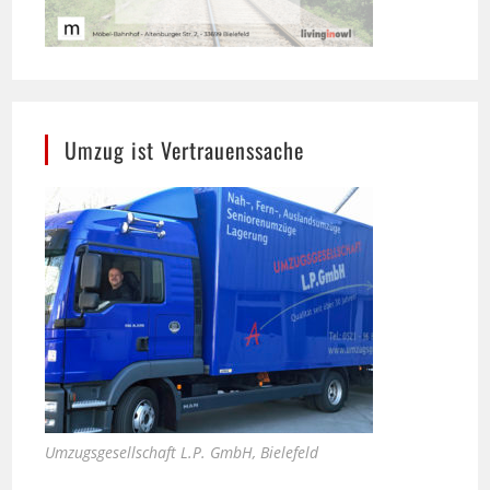
Umzug ist Vertrauenssache
Umzugsgesellschaft L.P. GmbH, Bielefeld