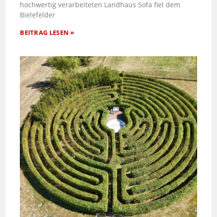
hochwertig verarbeiteten Landhaus Sofa fiel dem
Bielefelder
BEITRAG LESEN »