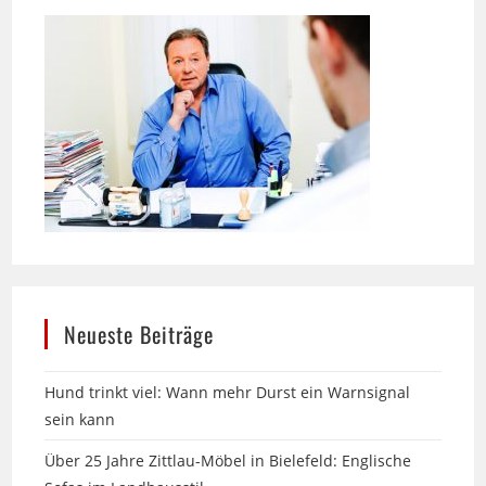
Neueste Beiträge
Hund trinkt viel: Wann mehr Durst ein Warnsignal
sein kann
Über 25 Jahre Zittlau-Möbel in Bielefeld: Englische
Sofas im Landhausstil
13. Messe am Labyrinth in Hille