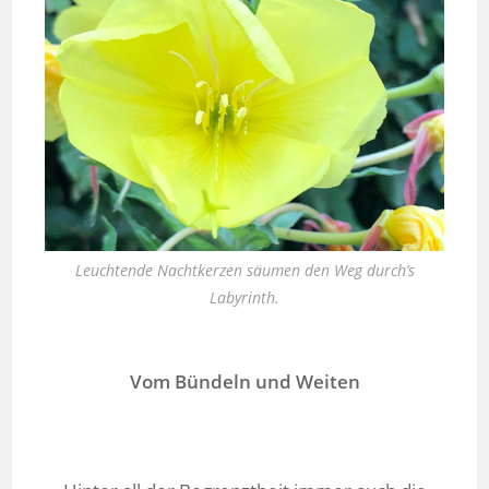
Leuchtende Nachtkerzen säumen den Weg durch’s
Labyrinth.
Vom Bündeln und Weiten