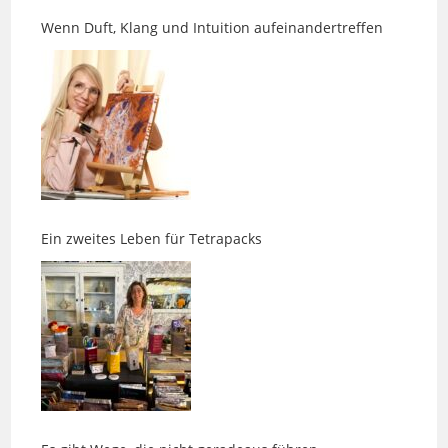
Ein zweites Leben für Tetrapacks
Es gibt Wege, die nicht geradeaus führen