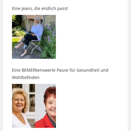
Eine BEMERkenswerte Pause für Gesundheit und
Wohlbefinden
Wenn Duft, Klang und Intuition aufeinandertreffen