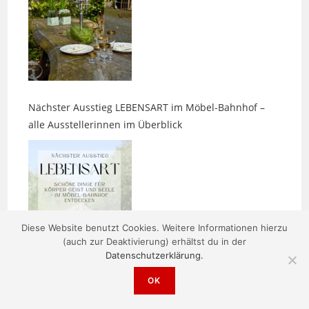
Nächster Ausstieg LEBENSART im Möbel-Bahnhof –
alle Ausstellerinnen im Überblick
Diese Website benutzt Cookies. Weitere Informationen hierzu
Parasitenmittel beim Hund: Warum chemische Keulen
(auch zur Deaktivierung) erhältst du in der
nicht harmlos sind
Datenschutzerklärung.
OK