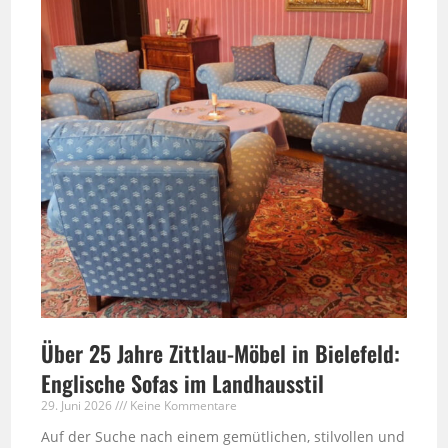
Über 25 Jahre Zittlau-Möbel in Bielefeld:
Englische Sofas im Landhausstil
29. Juni 2026
Keine Kommentare
Auf der Suche nach einem gemütlichen, stilvollen und