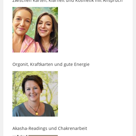
Orgonit, Kraftkarten und gute Energie
Akasha-Readings und Chakrenarbeit