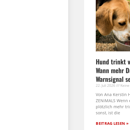
Hund trinkt v
Wann mehr Du
Warnsignal s
22. Juli 2026
Keine
Von Ana Kerstin 
ZENiMALS Wenn 
plötzlich mehr tri
sonst, ist die
BEITRAG LESEN »