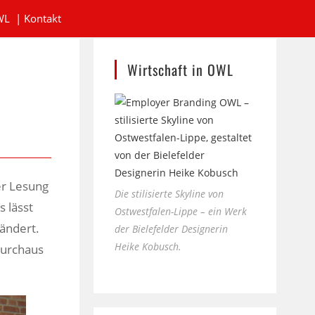
WL
|
Kontakt
Wirtschaft in OWL
er Lesung
Die stilisierte Skyline von
 lässt
Ostwestfalen-Lippe – ein Werk
rändert.
der Bielefelder Designerin
Heike Kobusch.
 durchaus