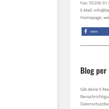
Fax: 05206-91 
E-Mail: info@
Homepage: ww
teilen
Blog per 
Gib deine E-Ma
Benachrichtigu
Datenschutzb