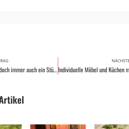
TRAG
NÄCHSTE
Funktional und doch immer auch ein Stück Kunst
Artikel