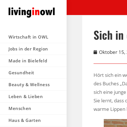
Sich in
Wirtschaft in OWL
Jobs in der Region
Oktober 15,
Made in Bielefeld
Gesundheit
Hört sich ein 
des Buches „Da
Beauty & Wellness
sich eine jung
Leben & Lieben
Sie lernt, dass
Menschen
warme Lippen h
Haus & Garten