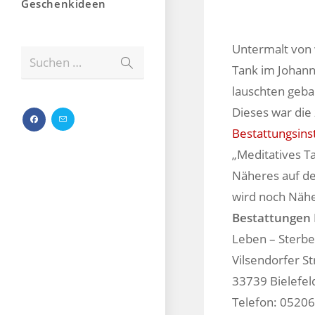
Geschenkideen
Untermalt von 
Suchen …
Tank im Johann
lauschten geba
Dieses war die 
Bestattungsins
„Meditatives Ta
Näheres auf d
wird noch Nähe
Bestattungen
Leben – Sterbe
Vilsendorfer S
33739 Bielefel
Telefon: 05206