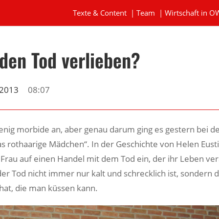
Texte & Content
|
Team
|
Wirtschaft in O
 den Tod verlieben?
 2013
08:07
wenig morbide an, aber genau darum ging es gestern bei d
s rothaarige Mädchen“. In der Geschichte von Helen Eustis
e Frau auf einen Handel mit dem Tod ein, der ihr Leben ve
 der Tod nicht immer nur kalt und schrecklich ist, sondern
at, die man küssen kann.