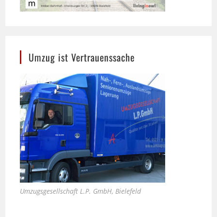
Umzug ist Vertrauenssache
Umzugsgesellschaft L.P. GmbH, Bielefeld