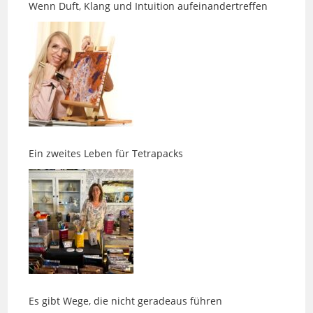
Ein zweites Leben für Tetrapacks
Es gibt Wege, die nicht geradeaus führen