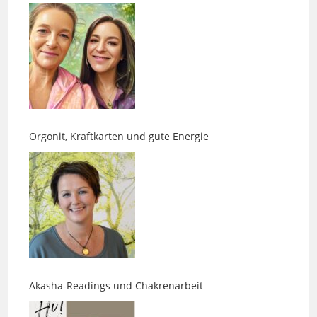
Orgonit, Kraftkarten und gute Energie
Akasha-Readings und Chakrenarbeit