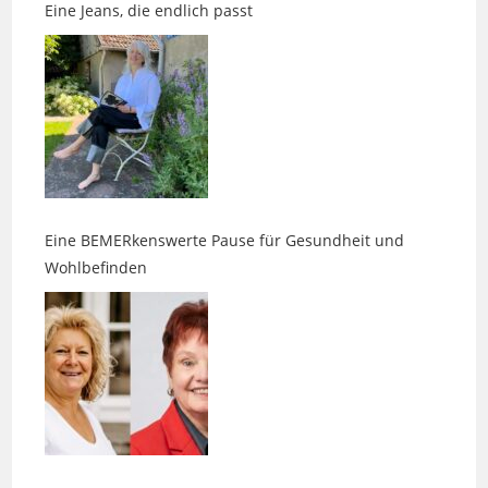
Eine BEMERkenswerte Pause für Gesundheit und
Wohlbefinden
Wenn Duft, Klang und Intuition aufeinandertreffen