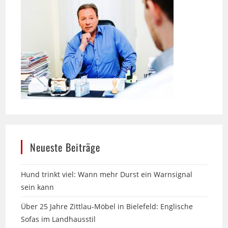
Neueste Beiträge
Hund trinkt viel: Wann mehr Durst ein Warnsignal
sein kann
Über 25 Jahre Zittlau-Möbel in Bielefeld: Englische
Sofas im Landhausstil
13. Messe am Labyrinth in Hille