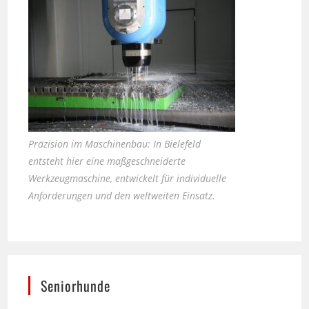
Präzision im Maschinenbau: In Bielefeld
entsteht hier eine maßgeschneiderte
Werkzeugmaschine, entwickelt für individuelle
Anforderungen und den weltweiten Einsatz.
Seniorhunde