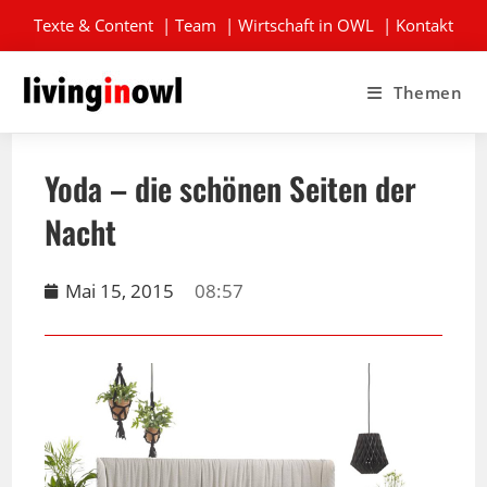
Texte & Content
|
Team
|
Wirtschaft in OWL
|
Kontakt
Themen
Yoda – die schönen Seiten der
Nacht
Mai 15, 2015
08:57