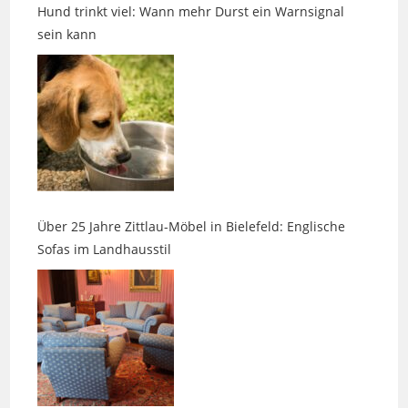
Über 25 Jahre Zittlau-Möbel in Bielefeld: Englische
Sofas im Landhausstil
13. Messe am Labyrinth in Hille