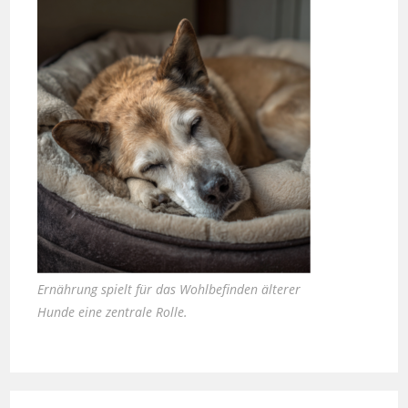
Ernährung spielt für das Wohlbefinden älterer
Hunde eine zentrale Rolle.
Zauber inklusive – die neuen Häuser von