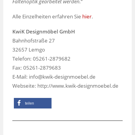
Faltenoptik gearbeitet werden.
“
Alle Einzelheiten erfahren Sie
hier
.
KwiK Designmöbel GmbH
Bahnhofstraße 27
32657 Lemgo
Telefon: 05261-2879682
Fax: 05261-2879683
E-Mail: info@kwik-designmoebel.de
Webseite: http://www.kwik-designmoebel.de
teilen