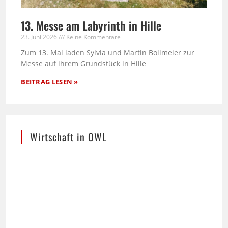
13. Messe am Labyrinth in Hille
23. Juni 2026
Keine Kommentare
Zum 13. Mal laden Sylvia und Martin Bollmeier zur
Messe auf ihrem Grundstück in Hille
BEITRAG LESEN »
Wirtschaft in OWL
Die stilisierte Skyline von Ostwestfalen-Lippe –
ein Werk der Bielefelder Designerin Heike