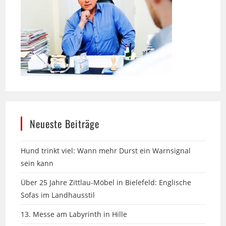
Neueste Beiträge
Hund trinkt viel: Wann mehr Durst ein Warnsignal
sein kann
Über 25 Jahre Zittlau-Möbel in Bielefeld: Englische
Sofas im Landhausstil
13. Messe am Labyrinth in Hille
Seniorhund & Sommerhitze: Praktischer Hitzeschutz,
der wirklich hilft