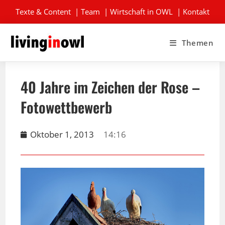
Texte & Content
|
Team
|
Wirtschaft in OWL
|
Kontakt
Themen
40 Jahre im Zeichen der Rose –
Fotowettbewerb
Oktober 1, 2013
14:16