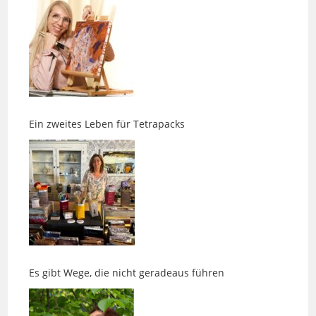
Ein zweites Leben für Tetrapacks
Es gibt Wege, die nicht geradeaus führen