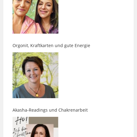
Orgonit, Kraftkarten und gute Energie
Akasha-Readings und Chakrenarbeit