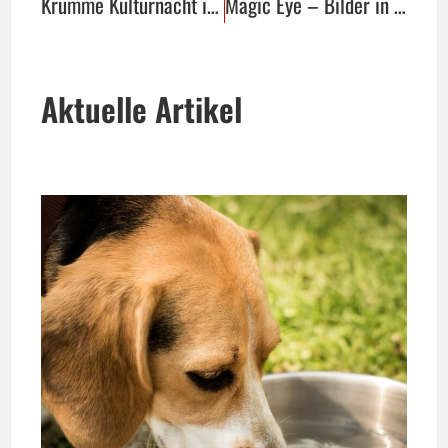
Krumme Kulturnacht in Detmold
Magic Eye – Bilder in 3D
Aktuelle Artikel