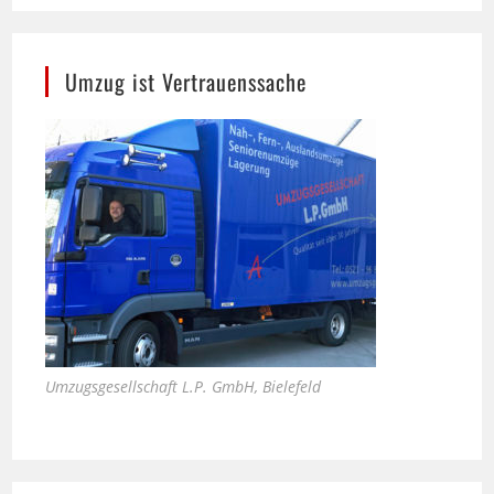
Umzug ist Vertrauenssache
Umzugsgesellschaft L.P. GmbH, Bielefeld
Bali Therme in Bad Oeynhausen