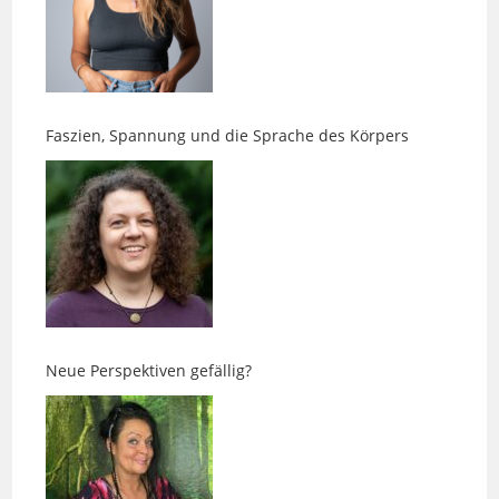
Faszien, Spannung und die Sprache des Körpers
Neue Perspektiven gefällig?