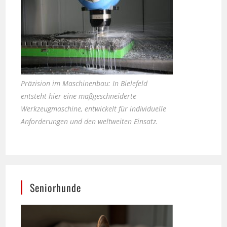
Präzision im Maschinenbau: In Bielefeld
entsteht hier eine maßgeschneiderte
Werkzeugmaschine, entwickelt für individuelle
Anforderungen und den weltweiten Einsatz.
Seniorhunde