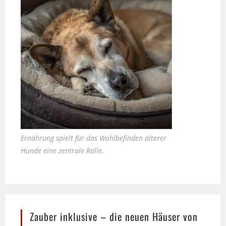
Ernährung spielt für das Wohlbefinden älterer
Hunde eine zentrale Rolle.
Zauber inklusive – die neuen Häuser von
Casa Kaiensis