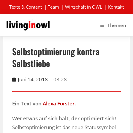
Texte & Content
|
Team
|
Wirtschaft in OWL
|
Kontakt
Themen
Selbstoptimierung kontra
Selbstliebe
Juni 14, 2018
08:28
Ein Text von
Alexa Förster
.
Wer etwas auf sich hält, der optimiert sich!
Selbstoptimierung ist das neue Statussymbol