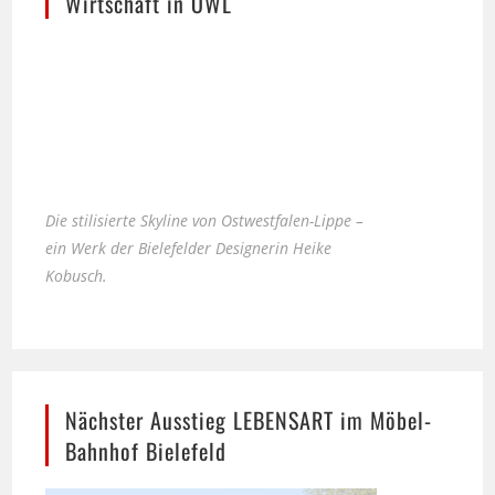
Wirtschaft in OWL
Die stilisierte Skyline von Ostwestfalen-Lippe –
ein Werk der Bielefelder Designerin Heike
Kobusch.
Nächster Ausstieg LEBENSART im Möbel-
Bahnhof Bielefeld